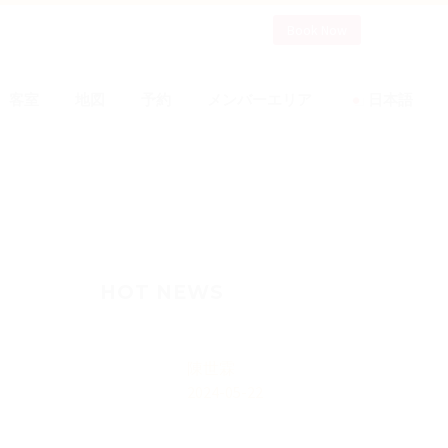
Book Now
客室
地図
予約
メンバーエリア
日本語
HOT NEWS
陳世霖
2024-05-22