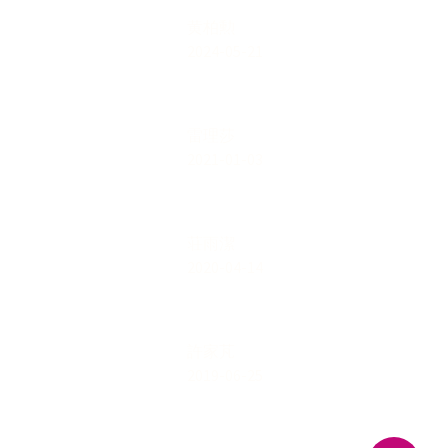
黄柏勲
2024-05-21
雷理莎
2021-01-03
荘雨潔
2020-04-14
許家芃
2019-06-25